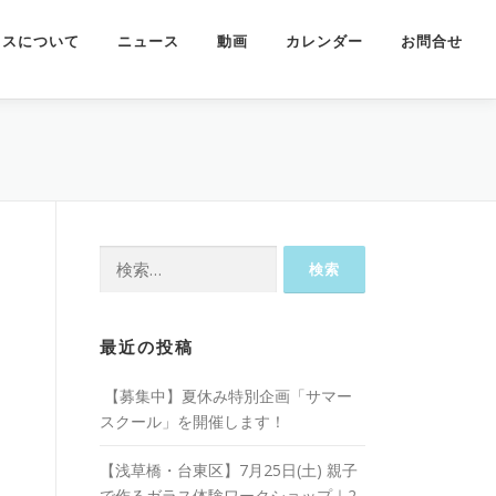
ラスについて
ニュース
動画
カレンダー
お問合せ
検
索:
最近の投稿
【募集中】夏休み特別企画「サマー
スクール」を開催します！
【浅草橋・台東区】7月25日(土) 親子
で作るガラス体験ワークショップ｜2