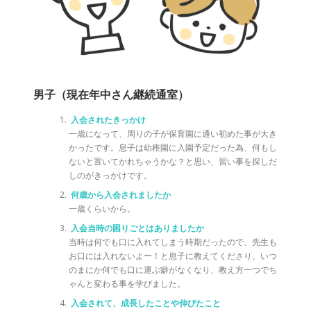
男子（現在年中さん継続通室）
入会されたきっかけ
一歳になって、周りの子が保育園に通い初めた事が大き
かったです。息子は幼稚園に入園予定だった為、何もし
ないと置いてかれちゃうかな？と思い、習い事を探しだ
しのがきっかけです。
何歳から入会されましたか
一歳くらいから。
入会当時の困りごとはありましたか
当時は何でも口に入れてしまう時期だったので、先生も
お口には入れないよー！と息子に教えてくださり、いつ
のまにか何でも口に運ぶ癖がなくなり、教え方一つでち
ゃんと変わる事を学びました。
入会されて、成長したことや伸びたこと