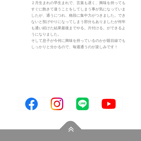
２月生まれの早生まれで、言葉も遅く、興味を持っても
すぐに飽きて違うことをしてしまう事が気になっていま
したが、通うにつれ、格段に集中力がつきました。でき
ないと投げやりになってしまう部分もありましたが何年
も通い続けた結果最後までやる。片付ける。ができるよ
うになりました。
そして息子が今何に興味を持っているのかが親目線でも
しっかりと分かるので、毎週通うのが楽しみです！