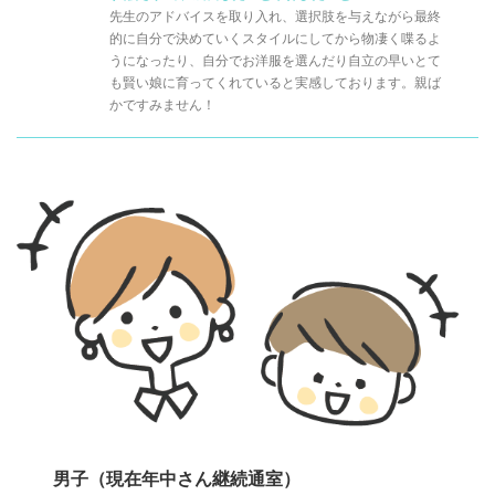
先生のアドバイスを取り入れ、選択肢を与えながら最終
的に自分で決めていくスタイルにしてから物凄く喋るよ
うになったり、自分でお洋服を選んだり自立の早いとて
も賢い娘に育ってくれていると実感しております。親ば
かですみません！
男子（現在年中さん継続通室）