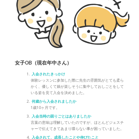
女子OB（現在年中さん）
入会されたきっかけ
体験レッスンに参加した際に先生の雰囲気がとても柔ら
かく、優しくて娘が楽しそうに集中しておしごとをして
いる姿を見て入会を決めました。
何歳から入会されましたか
1歳10ヶ月です。
入会当時の困りごとはありましたか
言葉の意味は理解していたのですが、ほとんどジェスチ
ャーで伝えてきてあまり喋らない事が困っていました。
入会されて、成長したことや伸びたこと