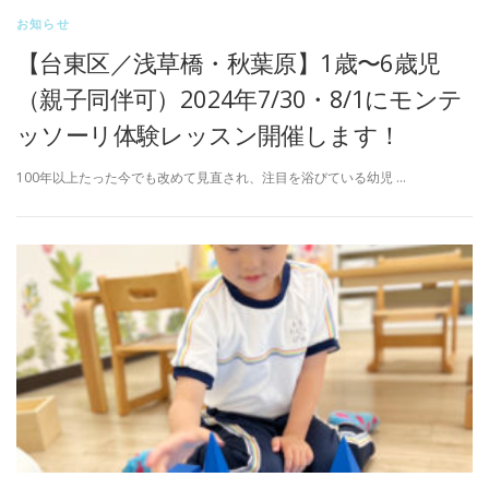
お知らせ
【台東区／浅草橋・秋葉原】1歳〜6歳児
（親子同伴可）2024年7/30・8/1にモンテ
ッソーリ体験レッスン開催します！
100年以上たった今でも改めて見直され、注目を浴びている幼児 …