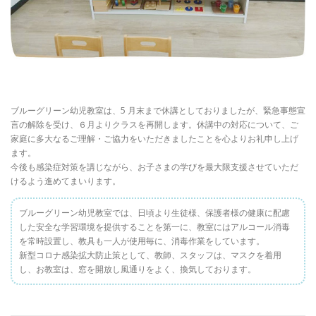
ブルーグリーン幼児教室は、5 月末まで休講としておりましたが、緊急事態宣
言の解除を受け、６月よりクラスを再開します。休講中の対応について、ご
家庭に多大なるご理解・ご協力をいただきましたことを心よりお礼申し上げ
ます。
今後も感染症対策を講じながら、お子さまの学びを最大限支援させていただ
けるよう進めてまいります。
ブルーグリーン幼児教室では、日頃より生徒様、保護者様の健康に配慮
した安全な学習環境を提供することを第一に、教室にはアルコール消毒
を常時設置し、教具も一人が使用毎に、消毒作業をしています。
新型コロナ感染拡大防止策として、教師、スタッフは、マスクを着用
し、お教室は、窓を開放し風通りをよく、換気しております。