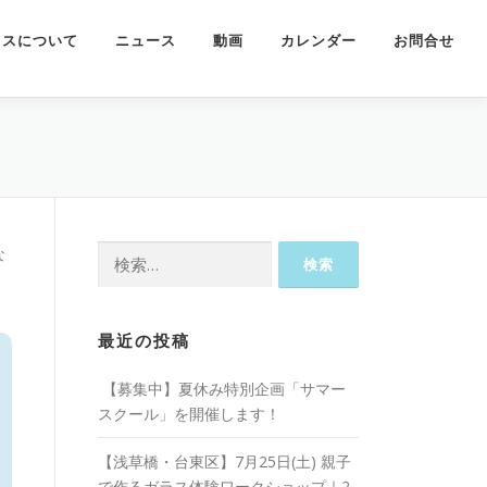
ラスについて
ニュース
動画
カレンダー
お問合せ
検
な
索:
、
最近の投稿
【募集中】夏休み特別企画「サマー
スクール」を開催します！
【浅草橋・台東区】7月25日(土) 親子
で作るガラス体験ワークショップ｜2