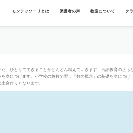
モンテッソーリとは
保護者の声
教室について
ク
また、ひとりでできることがどんどん増えていきます。言語教育のさら
信を身につけます。小学校の算数で習う「数の概念」の基礎を身につけ
の土台作りとなります。