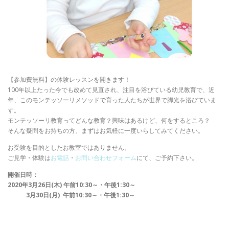
【参加費無料】の体験レッスンを開きます！
100年以上たった今でも改めて見直され、注目を浴びている幼児教育で、近
年、このモンテッソーリメソッドで育った人たちが世界で脚光を浴びていま
す。
モンテッソーリ教育ってどんな教育？興味はあるけど、何をするところ？
そんな疑問をお持ちの方、まずはお気軽に一度いらしてみてください。
お受験を⽬的としたお教室ではありません。
ご⾒学・体験は
お電話
・
お問い合わせフォーム
にて、ご予約下さい。
開催日時：
2020年3月26日(木) 午前10:30～・午後1:30～
3月30日(月) 午前10:30～・午後1:30～