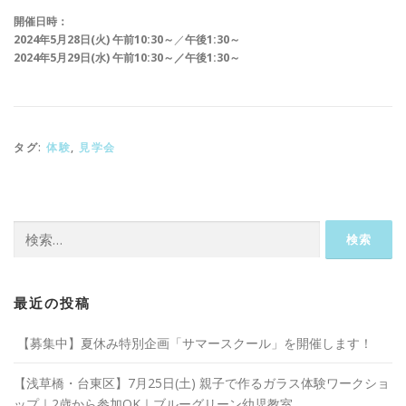
開催日時：
2024年5月28日(火) 午前10:30～
／
午後1:30～
2024年5月29日(水) 午前10:30～
／
午後1:30～
タグ:
体験
,
見学会
検
索:
最近の投稿
【募集中】夏休み特別企画「サマースクール」を開催します！
【浅草橋・台東区】7月25日(土) 親子で作るガラス体験ワークショ
ップ｜2歳から参加OK｜ブルーグリーン幼児教室