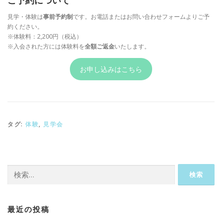
ご予約について
見学・体験は
事前予約制
です。お電話またはお問い合わせフォームよりご予
約ください。
※体験料：2,200円（税込）
※入会された方には体験料を
全額ご返金
いたします。
お申し込みはこちら
タグ:
体験
,
見学会
検
索:
最近の投稿